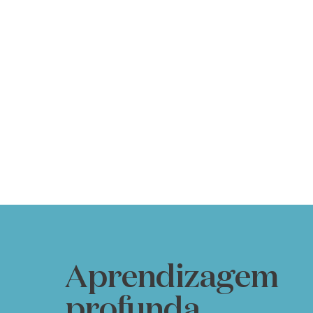
Aprendizagem
profunda,