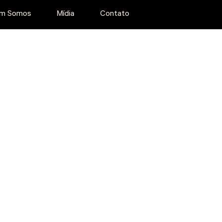
m Somos
Mídia
Contato