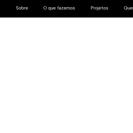
Sobre
O que fazemos
Projetos
Que