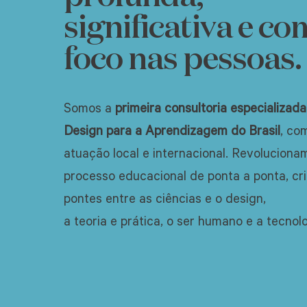
significativa e c
foco nas pessoas.
Somos a
primeira consultoria especializad
Design para a Aprendizagem do Brasil
, co
atuação local e internacional. Revoluciona
processo educacional de ponta a ponta, cr
pontes entre as ciências e o design,
a teoria e prática, o ser humano e a tecnol